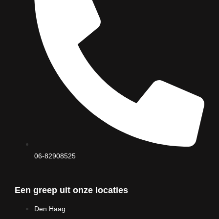
06-82908525
Een greep uit onze locaties
Den Haag