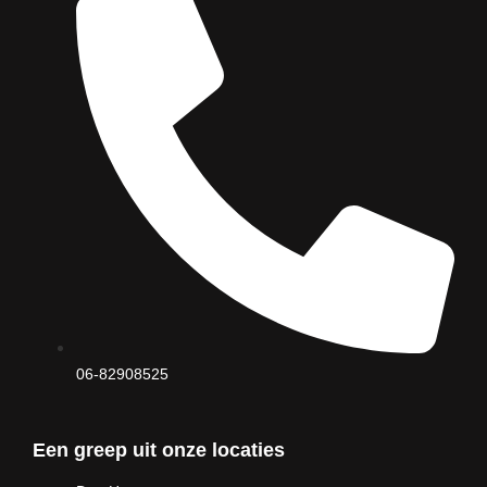
06-82908525
Een greep uit onze locaties