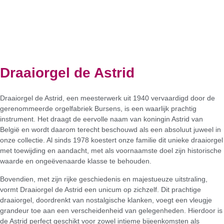
Draaiorgel de Astrid
Draaiorgel de Astrid, een meesterwerk uit 1940 vervaardigd door de
gerenommeerde orgelfabriek Bursens, is een waarlijk prachtig
instrument. Het draagt de eervolle naam van koningin Astrid van
België en wordt daarom terecht beschouwd als een absoluut juweel in
onze collectie. Al sinds 1978 koestert onze familie dit unieke draaiorgel
met toewijding en aandacht, met als voornaamste doel zijn historische
waarde en ongeëvenaarde klasse te behouden.
Bovendien, met zijn rijke geschiedenis en majestueuze uitstraling,
vormt Draaiorgel de Astrid een unicum op zichzelf. Dit prachtige
draaiorgel, doordrenkt van nostalgische klanken, voegt een vleugje
grandeur toe aan een verscheidenheid van gelegenheden. Hierdoor is
de Astrid perfect geschikt voor zowel intieme bijeenkomsten als