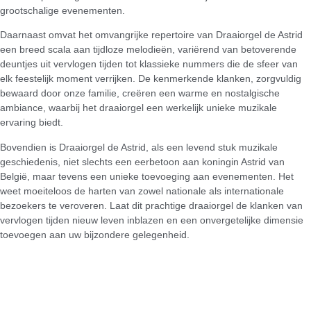
grootschalige evenementen.
Daarnaast omvat het omvangrijke repertoire van Draaiorgel de Astrid
een breed scala aan tijdloze melodieën, variërend van betoverende
deuntjes uit vervlogen tijden tot klassieke nummers die de sfeer van
elk feestelijk moment verrijken. De kenmerkende klanken, zorgvuldig
bewaard door onze familie, creëren een warme en nostalgische
ambiance, waarbij het draaiorgel een werkelijk unieke muzikale
ervaring biedt.
Bovendien is Draaiorgel de Astrid, als een levend stuk muzikale
geschiedenis, niet slechts een eerbetoon aan koningin Astrid van
België, maar tevens een unieke toevoeging aan evenementen. Het
weet moeiteloos de harten van zowel nationale als internationale
bezoekers te veroveren. Laat dit prachtige draaiorgel de klanken van
vervlogen tijden nieuw leven inblazen en een onvergetelijke dimensie
toevoegen aan uw bijzondere gelegenheid.