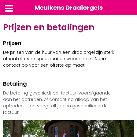
Meulkens Draaiorgels
Prijzen en betalingen
Prijzen
De prijzen van de huur van een draaiorgel zijn sterk
afhankelijk van speelduur en woonplaats. Neem
contact op voor een offerte op maat.
Betaling
De betaling geschiedt per factuur, voorafgaande
aan het optreden, of contant na afloop van het
optreden. U ontvangt altijd een gespecificeerde
factuur.