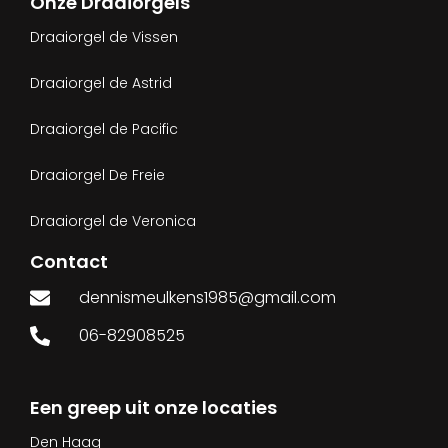
Onze Draaiorgels
Draaiorgel de Vissen
Draaiorgel de Astrid
Draaiorgel de Pacific
Draaiorgel De Freie
Draaiorgel de Veronica
Contact
dennismeulkens1985@gmail.com
06-82908525
Een greep uit onze locaties
Den Haag