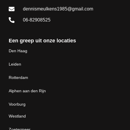
dennismeulkens1985@gmail.com
06-82908525
Een greep uit onze locaties
Den Haag
Leiden
Rotterdam
Alphen aan den Rijn
Voorburg
Westland
Zoetermeer