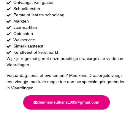
Ontvangst van gasten
Schoolfeesten
Eerste of laatste schooldag
Markten
Jaarmarkten
Optochten
Wekservice
Sinterklaasfeest
Kerstfeest of kerstmarkt
Wij zijn regelmatig met onze prachtige draaiorgels te vinden in
Vlaardingen.
Verjaardag, feest of evenement? Meulkens Draaiorgels voegt
een vleugje muzikale magie toe aan uw speciale gelegenheden
in Vlaardingen.
dennismeulkens1985@gmail.com