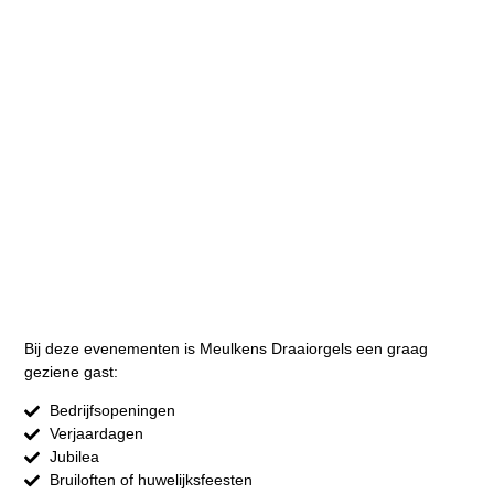
Bij deze evenementen is Meulkens Draaiorgels een graag
geziene gast:
Bedrijfsopeningen
Verjaardagen
Jubilea
Bruiloften of huwelijksfeesten