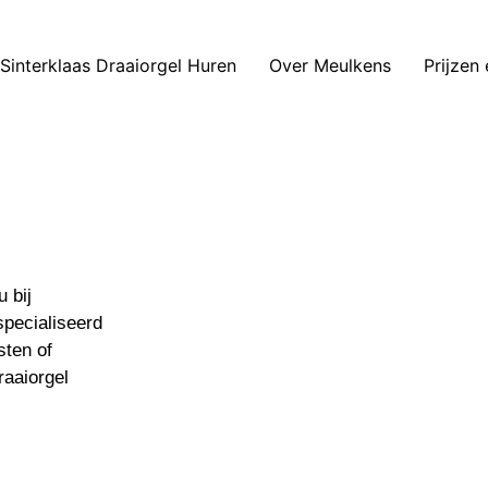
 Sinterklaas Draaiorgel Huren
Over Meulkens
Prijzen
 bij
specialiseerd
sten of
raaiorgel