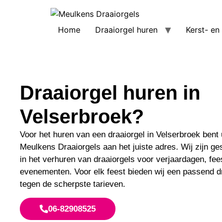
Home
Draaiorgel huren
Kerst- en
Draaiorgel huren in
Velserbroek?
Voor het huren van een draaiorgel in Velserbroek bent u
Meulkens Draaiorgels aan het juiste adres. Wij zijn ge
in het verhuren van draaiorgels voor verjaardagen, fee
evenementen. Voor elk feest bieden wij een passend d
tegen de scherpste tarieven.
06-82908525