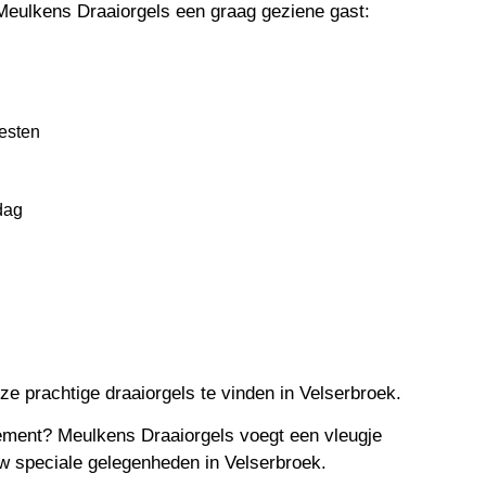
Meulkens Draaiorgels een graag geziene gast:
eesten
dag
ze prachtige draaiorgels te vinden in Velserbroek.
nement? Meulkens Draaiorgels voegt een vleugje
w speciale gelegenheden in Velserbroek.