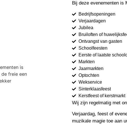
Bij deze evenementen is 
Bedrijfsopeningen
Verjaardagen
Jubilea
Bruiloften of huwelijksf
Ontvangst van gasten
Schoolfeesten
Eerste of laatste school
Markten
Jaarmarkten
Optochten
Wekservice
Sinterklaasfeest
Kerstfeest of kerstmarkt
Wij zijn regelmatig met on
Verjaardag, feest of eve
muzikale magie toe aan u