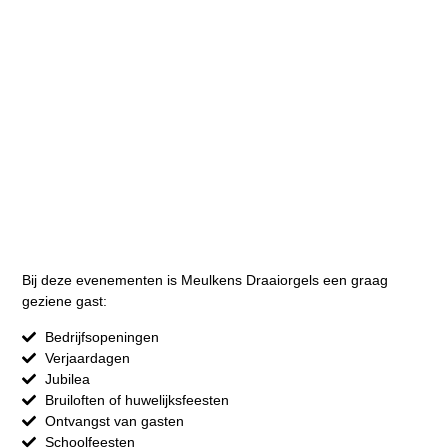
Bij deze evenementen is Meulkens Draaiorgels een graag
geziene gast:
Bedrijfsopeningen
Verjaardagen
Jubilea
Bruiloften of huwelijksfeesten
Ontvangst van gasten
Schoolfeesten