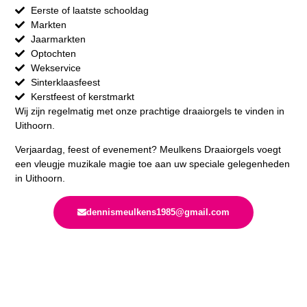
Eerste of laatste schooldag
Markten
Jaarmarkten
Optochten
Wekservice
Sinterklaasfeest
Kerstfeest of kerstmarkt
Wij zijn regelmatig met onze prachtige draaiorgels te vinden in
Uithoorn.
Verjaardag, feest of evenement? Meulkens Draaiorgels voegt
een vleugje muzikale magie toe aan uw speciale gelegenheden
in Uithoorn.
dennismeulkens1985@gmail.com