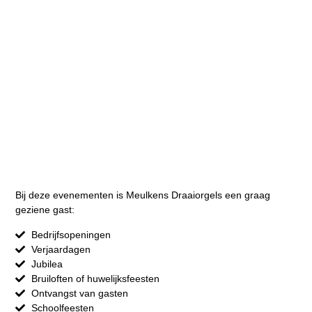
Bij deze evenementen is Meulkens Draaiorgels een graag
geziene gast:
Bedrijfsopeningen
Verjaardagen
Jubilea
Bruiloften of huwelijksfeesten
Ontvangst van gasten
Schoolfeesten