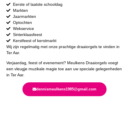
Eerste of laatste schooldag
Markten
Jaarmarkten
Optochten
Wekservice
Sinterklaasfeest
Kerstfeest of kerstmarkt
Wij zijn regelmatig met onze prachtige draaiorgels te vinden in
Ter Aar.
Verjaardag, feest of evenement? Meulkens Draaiorgels voegt
een vleugje muzikale magie toe aan uw speciale gelegenheden
in Ter Aar.
dennismeulkens1985@gmail.com