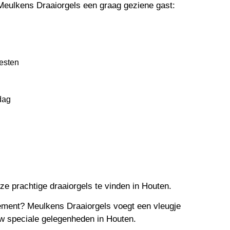
Meulkens Draaiorgels een graag geziene gast:
eesten
dag
ze prachtige draaiorgels te vinden in Houten.
nement? Meulkens Draaiorgels voegt een vleugje
w speciale gelegenheden in Houten.