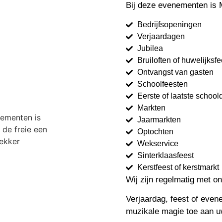
Bij deze evenementen is 
Bedrijfsopeningen
Verjaardagen
Jubilea
Bruiloften of huwelijksf
Ontvangst van gasten
Schoolfeesten
Eerste of laatste school
Markten
Jaarmarkten
Optochten
Wekservice
Sinterklaasfeest
Kerstfeest of kerstmarkt
Wij zijn regelmatig met on
Verjaardag, feest of eve
muzikale magie toe aan u