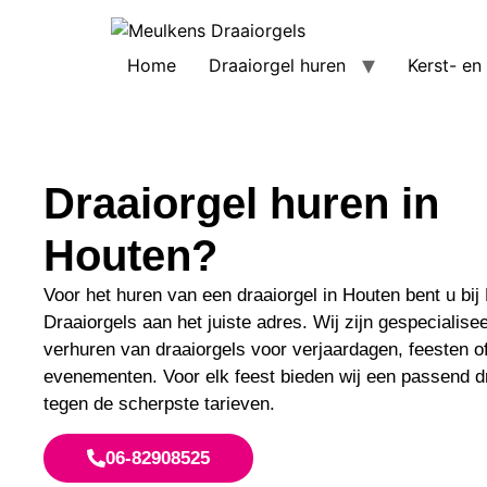
Home
Draaiorgel huren
Kerst- en
Draaiorgel huren in
Houten?
Voor het huren van een draaiorgel in Houten bent u bi
Draaiorgels aan het juiste adres. Wij zijn gespecialisee
verhuren van draaiorgels voor verjaardagen, feesten o
evenementen. Voor elk feest bieden wij een passend d
tegen de scherpste tarieven.
06-82908525