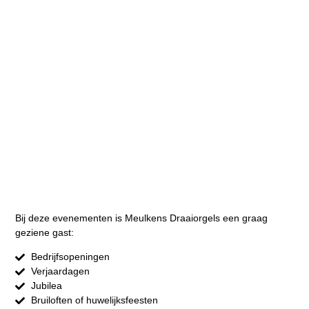
Bij deze evenementen is Meulkens Draaiorgels een graag
geziene gast:
Bedrijfsopeningen
Verjaardagen
Jubilea
Bruiloften of huwelijksfeesten