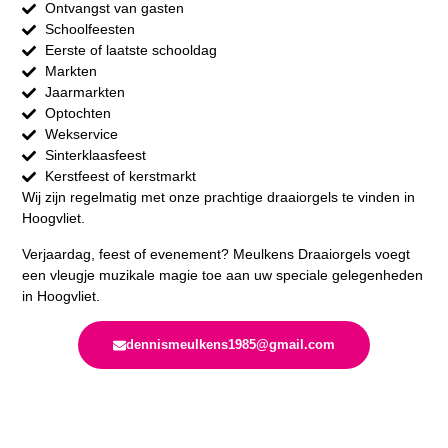
Ontvangst van gasten
Schoolfeesten
Eerste of laatste schooldag
Markten
Jaarmarkten
Optochten
Wekservice
Sinterklaasfeest
Kerstfeest of kerstmarkt
Wij zijn regelmatig met onze prachtige draaiorgels te vinden in
Hoogvliet.
Verjaardag, feest of evenement? Meulkens Draaiorgels voegt
een vleugje muzikale magie toe aan uw speciale gelegenheden
in Hoogvliet.
dennismeulkens1985@gmail.com