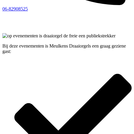
06-82908525
Bij deze evenementen is Meulkens Draaiorgels een graag geziene
gast: