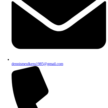
dennismeulkens1985@gmail.com