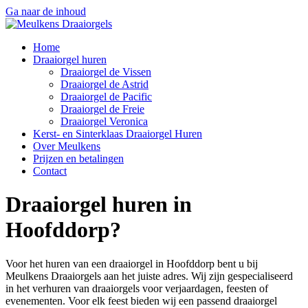
Ga naar de inhoud
Home
Draaiorgel huren
Draaiorgel de Vissen
Draaiorgel de Astrid
Draaiorgel de Pacific
Draaiorgel de Freie
Draaiorgel Veronica
Kerst- en Sinterklaas Draaiorgel Huren
Over Meulkens
Prijzen en betalingen
Contact
Draaiorgel huren in
Hoofddorp?
Voor het huren van een draaiorgel in Hoofddorp bent u bij
Meulkens Draaiorgels aan het juiste adres. Wij zijn gespecialiseerd
in het verhuren van draaiorgels voor verjaardagen, feesten of
evenementen. Voor elk feest bieden wij een passend draaiorgel