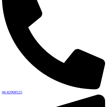
06-82908525