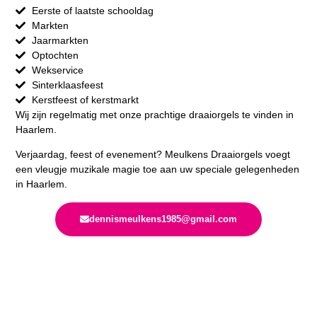
Eerste of laatste schooldag
Markten
Jaarmarkten
Optochten
Wekservice
Sinterklaasfeest
Kerstfeest of kerstmarkt
Wij zijn regelmatig met onze prachtige draaiorgels te vinden in
Haarlem.
Verjaardag, feest of evenement? Meulkens Draaiorgels voegt
een vleugje muzikale magie toe aan uw speciale gelegenheden
in Haarlem.
dennismeulkens1985@gmail.com