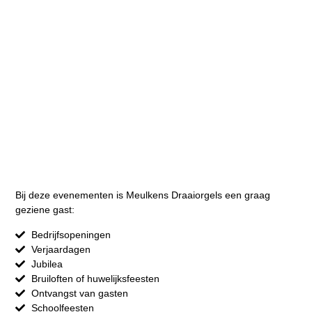
Bij deze evenementen is Meulkens Draaiorgels een graag
geziene gast:
Bedrijfsopeningen
Verjaardagen
Jubilea
Bruiloften of huwelijksfeesten
Ontvangst van gasten
Schoolfeesten