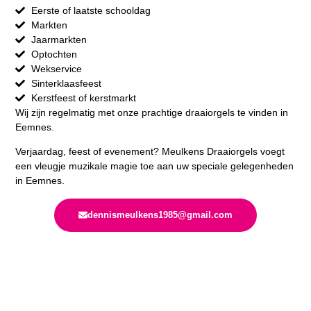
Eerste of laatste schooldag
Markten
Jaarmarkten
Optochten
Wekservice
Sinterklaasfeest
Kerstfeest of kerstmarkt
Wij zijn regelmatig met onze prachtige draaiorgels te vinden in
Eemnes.
Verjaardag, feest of evenement? Meulkens Draaiorgels voegt
een vleugje muzikale magie toe aan uw speciale gelegenheden
in Eemnes.
dennismeulkens1985@gmail.com