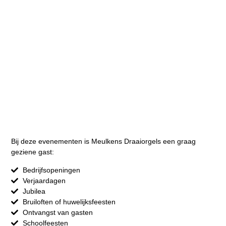
Bij deze evenementen is Meulkens Draaiorgels een graag
geziene gast:
Bedrijfsopeningen
Verjaardagen
Jubilea
Bruiloften of huwelijksfeesten
Ontvangst van gasten
Schoolfeesten