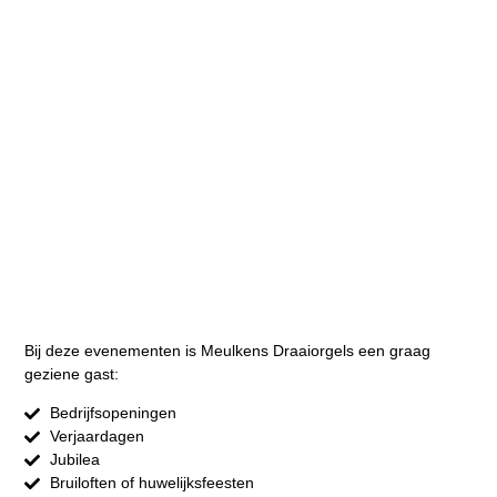
Bij deze evenementen is Meulkens Draaiorgels een graag
geziene gast:
Bedrijfsopeningen
Verjaardagen
Jubilea
Bruiloften of huwelijksfeesten