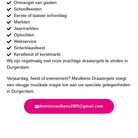
Ontvangst van gasten
Schoolfeesten
Eerste of laatste schooldag
Markten
Jaarmarkten
Optochten
Wekservice
Sinterklaasfeest
Kerstfeest of kerstmarkt
Wij zijn regelmatig met onze prachtige draaiorgels te vinden in
Durgerdam.
Verjaardag, feest of evenement? Meulkens Draaiorgels voegt
een vleugje muzikale magie toe aan uw speciale gelegenheden
in Durgerdam.
dennismeulkens1985@gmail.com