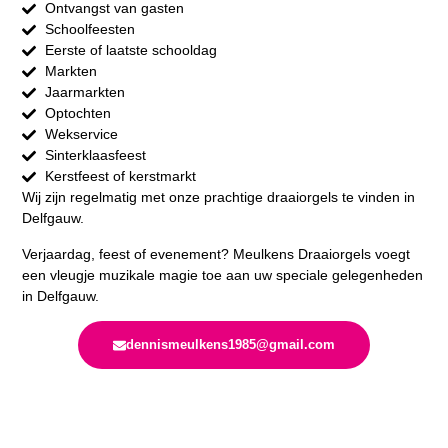
Ontvangst van gasten
Schoolfeesten
Eerste of laatste schooldag
Markten
Jaarmarkten
Optochten
Wekservice
Sinterklaasfeest
Kerstfeest of kerstmarkt
Wij zijn regelmatig met onze prachtige draaiorgels te vinden in
Delfgauw.
Verjaardag, feest of evenement? Meulkens Draaiorgels voegt
een vleugje muzikale magie toe aan uw speciale gelegenheden
in Delfgauw.
dennismeulkens1985@gmail.com