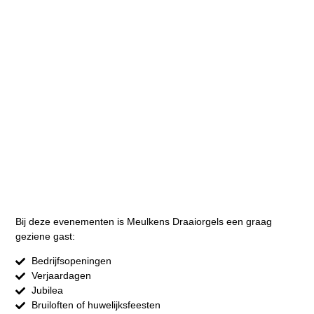
Bij deze evenementen is Meulkens Draaiorgels een graag
geziene gast:
Bedrijfsopeningen
Verjaardagen
Jubilea
Bruiloften of huwelijksfeesten