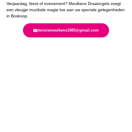
Verjaardag, feest of evenement? Meulkens Draaiorgels voegt
een vleugje muzikale magie toe aan uw speciale gelegenheden
in Boskoop.
dennismeulkens1985@gmail.com