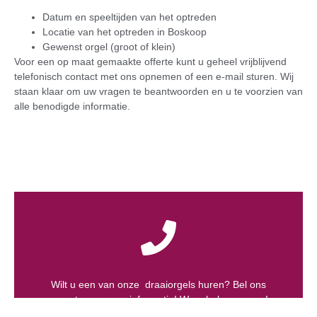
Datum en speeltijden van het optreden
Locatie van het optreden in Boskoop
Gewenst orgel (groot of klein)
Voor een op maat gemaakte offerte kunt u geheel vrijblijvend
telefonisch contact met ons opnemen of een e-mail sturen. Wij
staan klaar om uw vragen te beantwoorden en u te voorzien van
alle benodigde informatie.
Wilt u een van onze draaiorgels huren? Bel ons
gerust voor meer informatie! We u helpen graag!