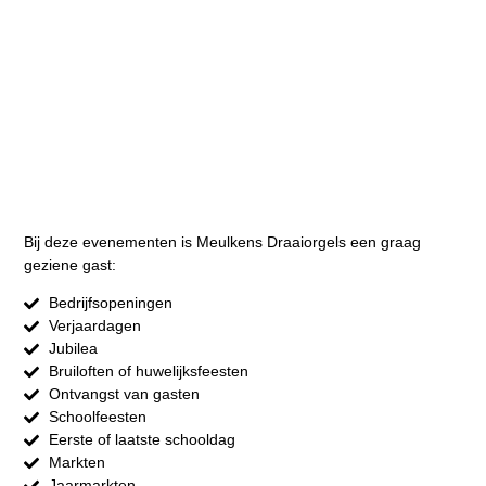
Bij deze evenementen is Meulkens Draaiorgels een graag
geziene gast:
Bedrijfsopeningen
Verjaardagen
Jubilea
Bruiloften of huwelijksfeesten
Ontvangst van gasten
Schoolfeesten
Eerste of laatste schooldag
Markten
Jaarmarkten