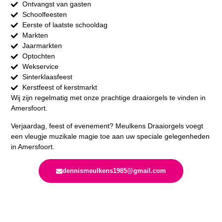
Ontvangst van gasten
Schoolfeesten
Eerste of laatste schooldag
Markten
Jaarmarkten
Optochten
Wekservice
Sinterklaasfeest
Kerstfeest of kerstmarkt
Wij zijn regelmatig met onze prachtige draaiorgels te vinden in
Amersfoort.
Verjaardag, feest of evenement? Meulkens Draaiorgels voegt
een vleugje muzikale magie toe aan uw speciale gelegenheden
in Amersfoort.
dennismeulkens1985@gmail.com