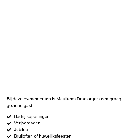
Bij deze evenementen is Meulkens Draaiorgels een graag
geziene gast:
Bedrijfsopeningen
Verjaardagen
Jubilea
Bruiloften of huwelijksfeesten