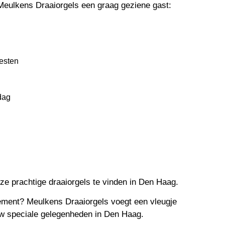
Meulkens Draaiorgels een graag geziene gast:
eesten
dag
nze prachtige draaiorgels te vinden in Den Haag.
nement? Meulkens Draaiorgels voegt een vleugje
w speciale gelegenheden in Den Haag.