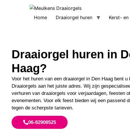
Home
Draaiorgel huren
Kerst- en
Draaiorgel huren in 
Haag?
Voor het huren van een draaiorgel in Den Haag bent u 
Draaiorgels aan het juiste adres. Wij zijn gespecialisee
verhuren van draaiorgels voor verjaardagen, feesten o
evenementen. Voor elk feest bieden wij een passend d
tegen de scherpste tarieven.
06-82908525