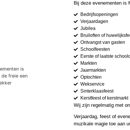
Bij deze evenementen is 
Bedrijfsopeningen
Verjaardagen
Jubilea
Bruiloften of huwelijksf
Ontvangst van gasten
Schoolfeesten
Eerste of laatste school
Markten
Jaarmarkten
Optochten
Wekservice
Sinterklaasfeest
Kerstfeest of kerstmarkt
Wij zijn regelmatig met o
Verjaardag, feest of eve
muzikale magie toe aan u